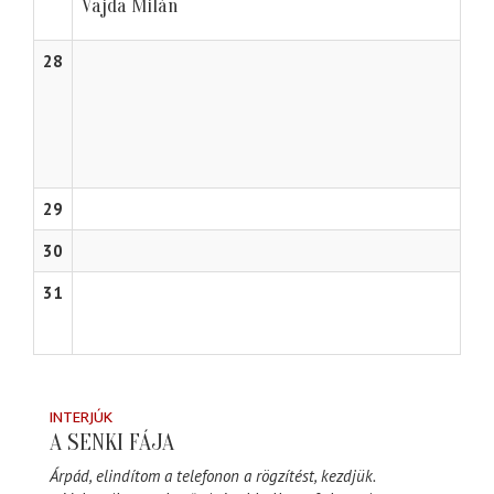
Vajda Milán
28
29
30
31
INTERJÚK
A SENKI FÁJA
Árpád, elindítom a telefonon a rögzítést, kezdjük.