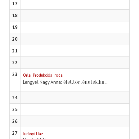
17
18
19
20
21
22
23
Orlai Produkciós Iroda
élet.történetek.hu...
Lengyel Nagy Anna
24
25
26
27
Jurányi Ház