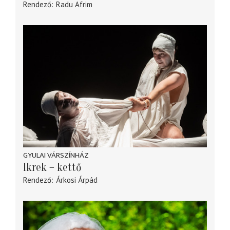
Rendező
Radu Afrim
GYULAI VÁRSZÍNHÁZ
Ikrek – kettő
Rendező
Árkosi Árpád