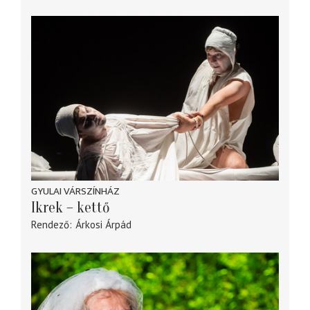
GYULAI VÁRSZÍNHÁZ
Ikrek – kettő
Rendező
Árkosi Árpád