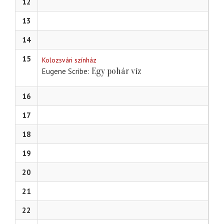
12
13
14
15
Kolozsvári színház
Egy pohár víz
Eugene Scribe
16
17
18
19
20
21
22