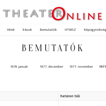
Hírek
Írások
Bemutatók
HTMSZ
Képügynöksé
BEMUTATÓK
1978. január
1977. december
1977. november
197
határon túli