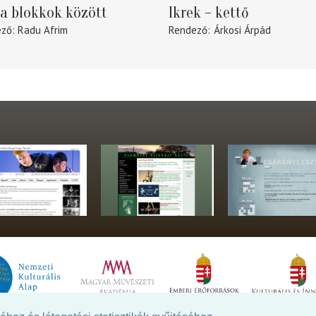
a blokkok között
Ikrek – kettő
ező
Radu Afrim
Rendező
Árkosi Árpád