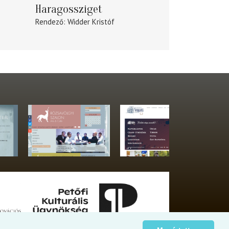
Haragossziget
Rendező
Widder Kristóf