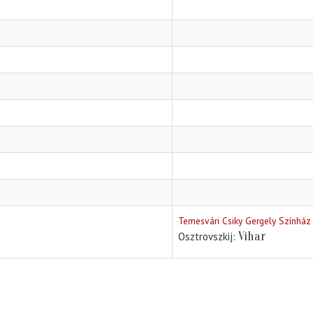
Temesvári Csiky Gergely Színház
Vihar
Osztrovszkij