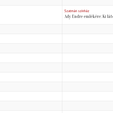
Szatmári színház
Ady Endre emlékére: Ki lá