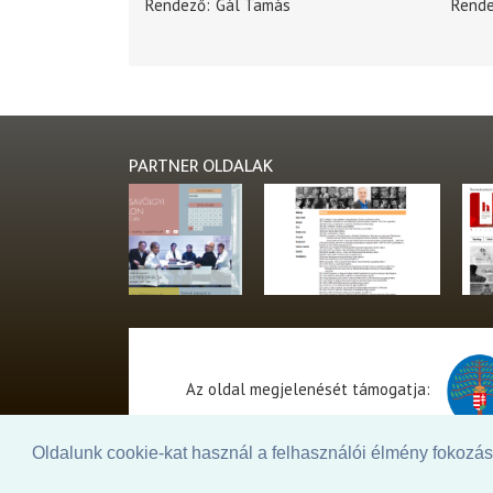
Rendező
Gál Tamás
Rend
PARTNER OLDALAK
Az oldal megjelenését támogatja:
Oldalunk cookie-kat használ a felhasználói élmény fokozásá