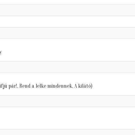
y
ifjú pár!, Rend a lelke mindennek, A kilátó)