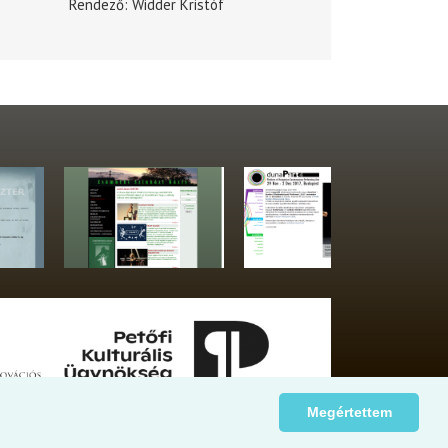
Rendező
Widder Kristóf
Megértettem