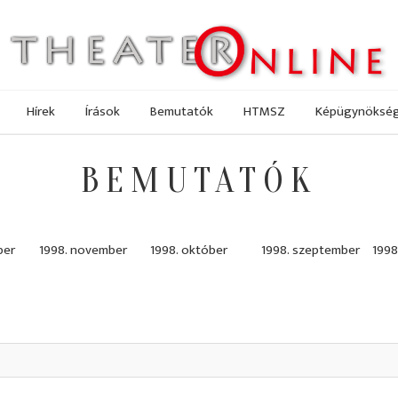
Hírek
Írások
Bemutatók
HTMSZ
Képügynöksé
BEMUTATÓK
ber
1998. november
1998. október
1998. szeptember
1998