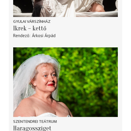
GYULAI VÁRSZÍNHÁZ
Ikrek – kettő
Rendező
Árkosi Árpád
SZENTENDREI TEÁTRUM
Haragossziget