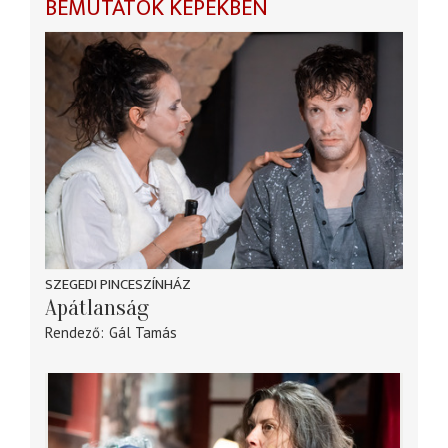
BEMUTATÓK KÉPEKBEN
SZEGEDI PINCESZÍNHÁZ
Apátlanság
Rendező
Gál Tamás