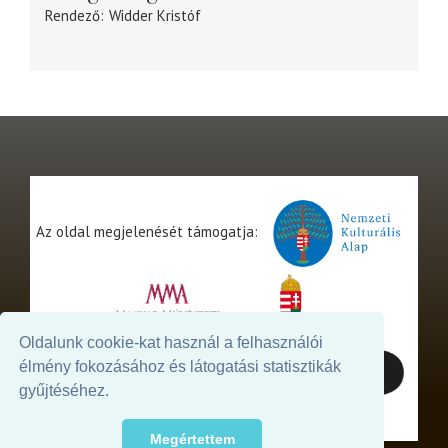
Rendező
Widder Kristóf
Az oldal megjelenését támogatja:
Oldalunk cookie-kat használ a felhasználói
élmény fokozásához és látogatási statisztikák
gyűjtéséhez.
Megértettem