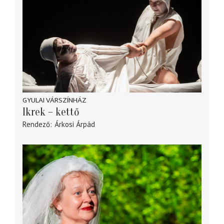
GYULAI VÁRSZÍNHÁZ
Ikrek – kettő
Rendező
Árkosi Árpád