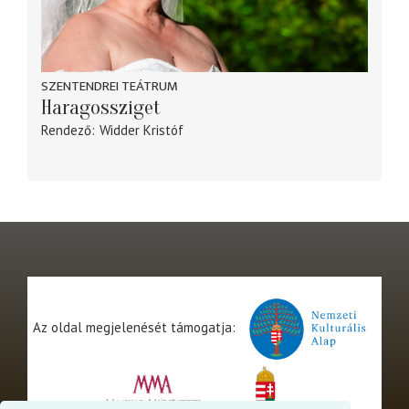
SZENTENDREI TEÁTRUM
Haragossziget
Rendező
Widder Kristóf
Az oldal megjelenését támogatja: