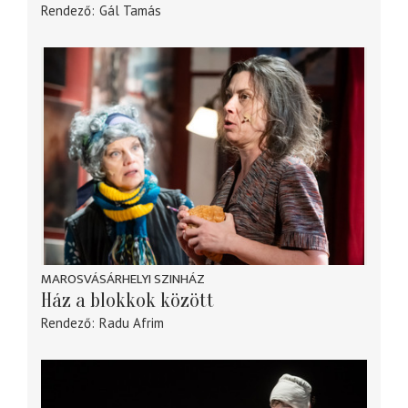
Rendező
Gál Tamás
MAROSVÁSÁRHELYI SZINHÁZ
Ház a blokkok között
Rendező
Radu Afrim