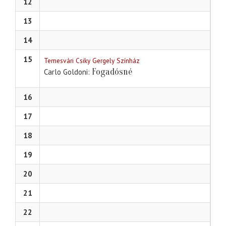
12
13
14
15
Temesvári Csiky Gergely Színház
Fogadósné
Carlo Goldoni
16
17
18
19
20
21
22