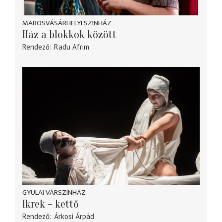
MAROSVÁSÁRHELYI SZINHÁZ
Ház a blokkok között
Rendező
Radu Afrim
GYULAI VÁRSZÍNHÁZ
Ikrek – kettő
Rendező
Árkosi Árpád