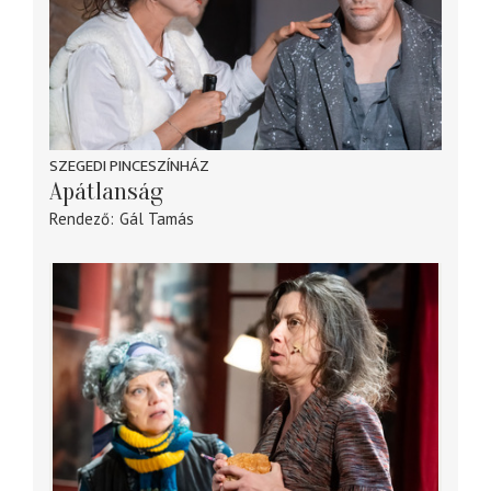
SZEGEDI PINCESZÍNHÁZ
Apátlanság
Rendező
Gál Tamás