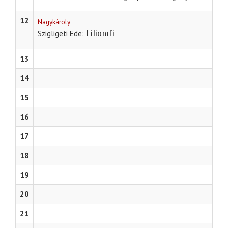
12
Nagykároly
Liliomfi
Szigligeti Ede
13
14
15
16
17
18
19
20
21