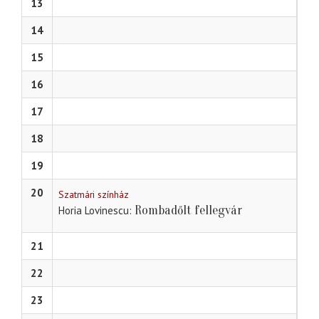
13
14
15
16
17
18
19
20
Szatmári színház
Rombadőlt fellegvár
Horia Lovinescu
21
22
23