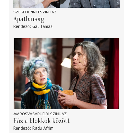
SZEGEDI PINCESZÍNHÁZ
Apátlanság
Rendező
Gál Tamás
MAROSVÁSÁRHELYI SZINHÁZ
Ház a blokkok között
Rendező
Radu Afrim