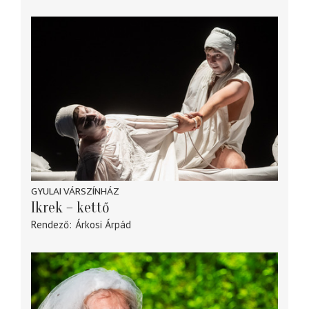
GYULAI VÁRSZÍNHÁZ
Ikrek – kettő
Rendező
Árkosi Árpád