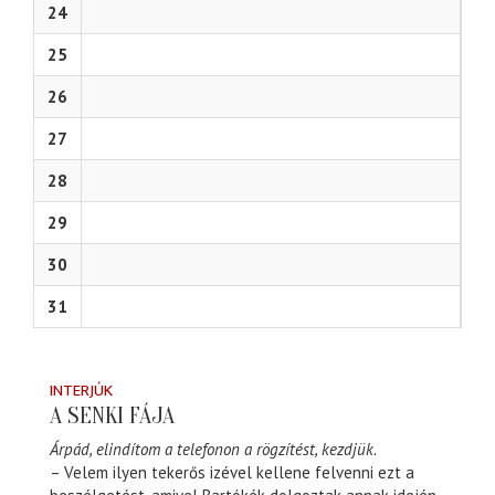
24
25
26
27
28
29
30
31
INTERJÚK
A SENKI FÁJA
Árpád, elindítom a telefonon a rögzítést, kezdjük.
– Velem ilyen tekerős izével kellene felvenni ezt a