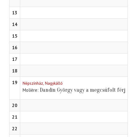
13
14
15
16
17
18
19
Népszínház, Nagykálló
Dandin György vagy a megcsúfolt férj
Molière
20
21
22