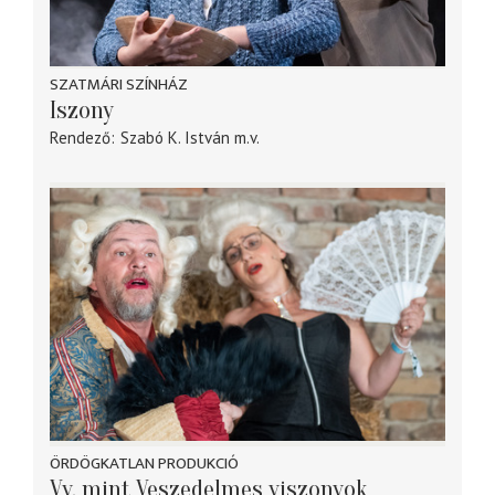
SZATMÁRI SZÍNHÁZ
Iszony
Rendező
Szabó K. István
m.v.
ÖRDÖGKATLAN PRODUKCIÓ
Vv, mint Veszedelmes viszonyok