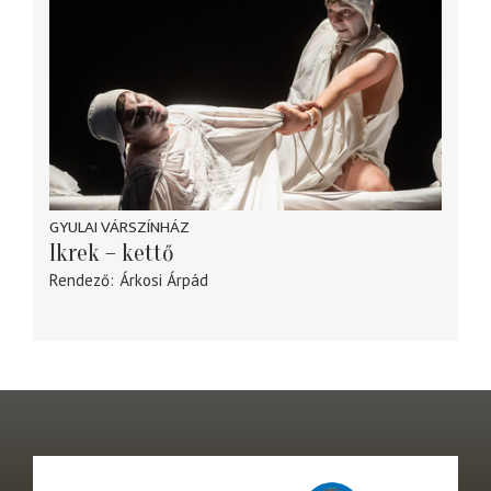
GYULAI VÁRSZÍNHÁZ
Ikrek – kettő
Rendező
Árkosi Árpád