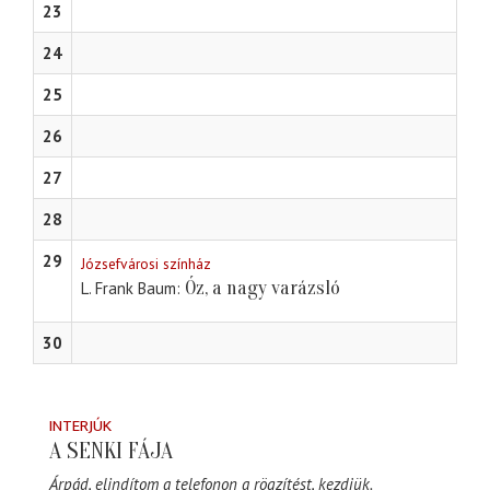
23
24
25
26
27
28
29
Józsefvárosi színház
Óz, a nagy varázsló
L. Frank Baum
30
INTERJÚK
A SENKI FÁJA
Árpád, elindítom a telefonon a rögzítést, kezdjük.