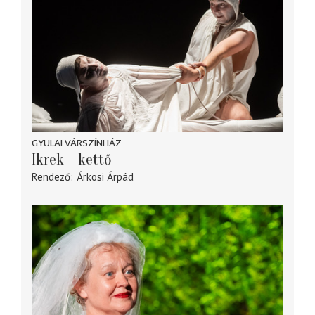
GYULAI VÁRSZÍNHÁZ
Ikrek – kettő
Rendező
Árkosi Árpád