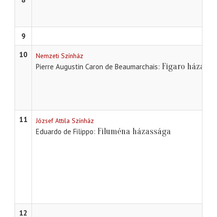
9
10
Nemzeti Színház
Figaro házassá
Pierre Augustin Caron de Beaumarchais
11
József Attila Színház
Filuména házassága
Eduardo de Filippo
12