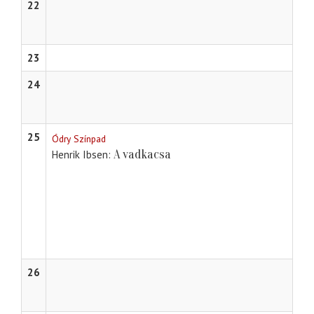
22
23
24
25
Ódry Színpad
A vadkacsa
Henrik Ibsen
26