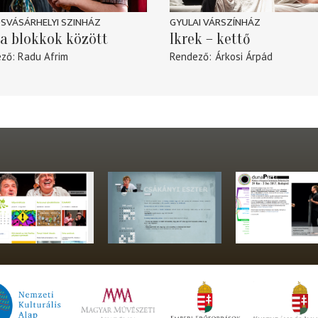
SVÁSÁRHELYI SZINHÁZ
GYULAI VÁRSZÍNHÁZ
a blokkok között
Ikrek – kettő
ező
Radu Afrim
Rendező
Árkosi Árpád