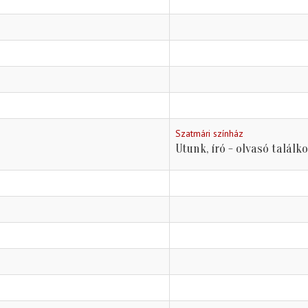
Szatmári színház
Utunk, író - olvasó találk