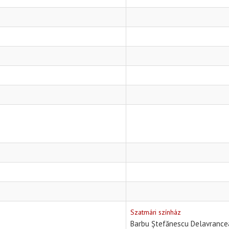
Szatmári színház
Barbu Ștefănescu Delavrance