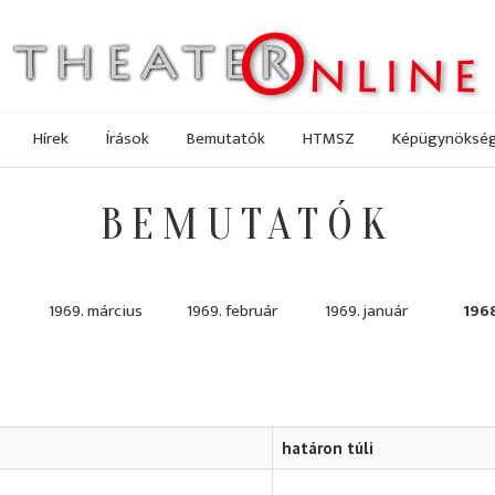
Hírek
Írások
Bemutatók
HTMSZ
Képügynöksé
BEMUTATÓK
1969. március
1969. február
1969. január
196
határon túli