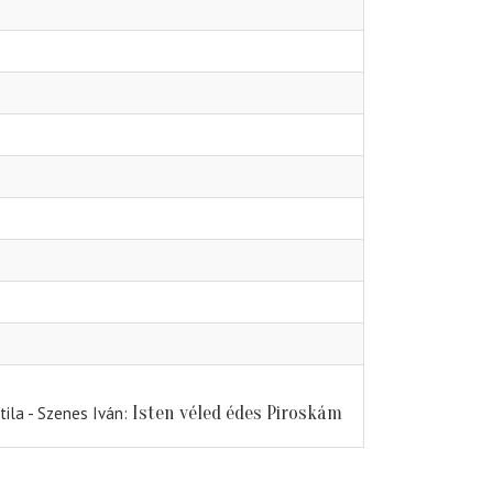
Isten véled édes Piroskám
tila - Szenes Iván