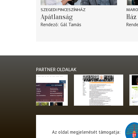
SZEGEDI PINCESZÍNHÁZ
MARO
Apátlanság
Ház 
Rendező
Gál Tamás
Rend
PARTNER OLDALAK
Az oldal megjelenését támogatja: