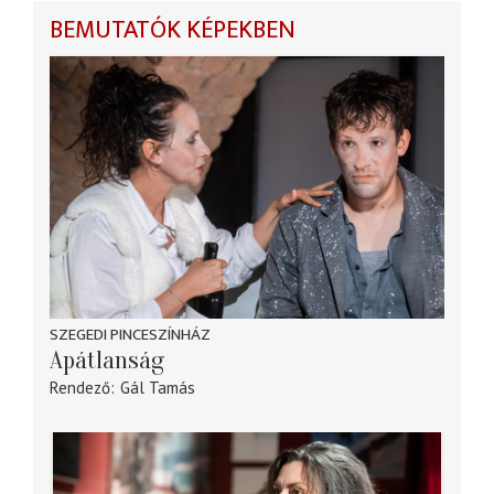
BEMUTATÓK KÉPEKBEN
SZEGEDI PINCESZÍNHÁZ
Apátlanság
Rendező
Gál Tamás