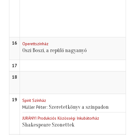
16
Operettszínház
Oszi Boszi, a repülő nagyanyó
17
18
19
Spirit Színház
Szeretetkönyv a színpadon
Müller Péter
JURÁNYI Produkciós Közösségi Inkubátorház
Shakespeare Szonettek