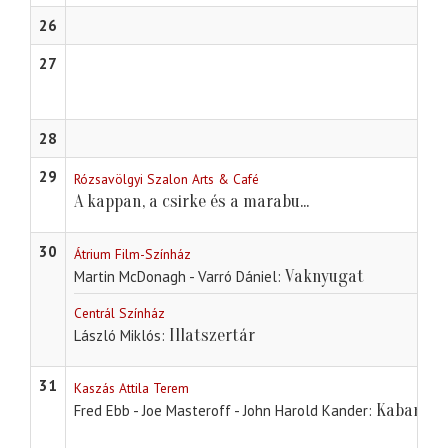
26
27
28
29
Rózsavölgyi Szalon Arts & Café
A kappan, a csirke és a marabu...
30
Átrium Film-Színház
Vaknyugat
Martin McDonagh - Varró Dániel
Centrál Színház
Illatszertár
László Miklós
31
Kaszás Attila Terem
Kabaré
Fred Ebb - Joe Masteroff - John Harold Kander