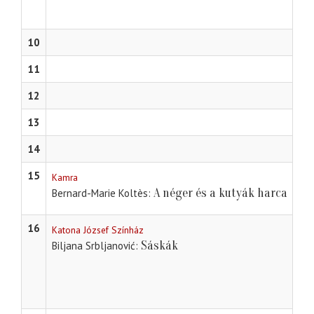
10
11
12
13
14
15
Kamra
A néger és a kutyák harca
Bernard-Marie Koltès
16
Katona József Színház
Sáskák
Biljana Srbljanović