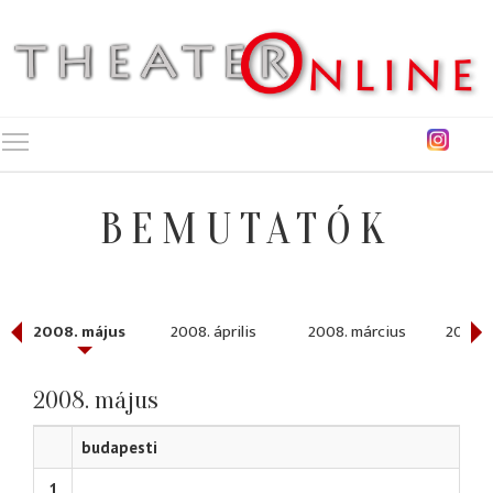
Toggle main menu visibility
BEMUTATÓK
2008. május
2008. április
2008. március
2008. 
2008. május
budapesti
1