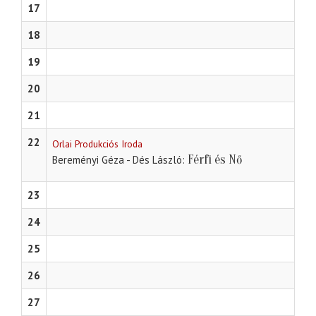
17
18
19
20
21
22
Orlai Produkciós Iroda
Férfi és Nő
Bereményi Géza - Dés László
23
24
25
26
27