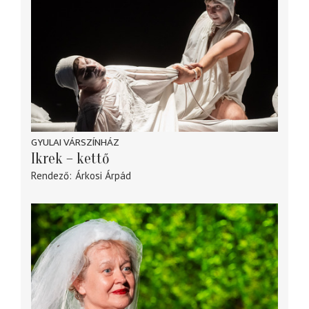
GYULAI VÁRSZÍNHÁZ
Ikrek – kettő
Rendező
Árkosi Árpád