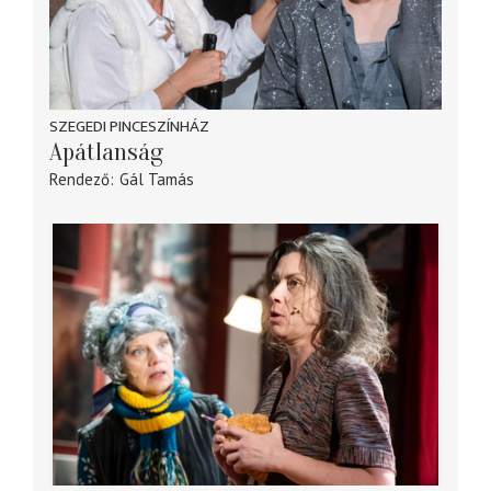
SZEGEDI PINCESZÍNHÁZ
Apátlanság
Rendező
Gál Tamás