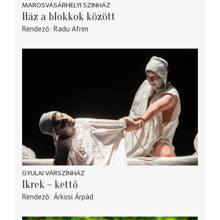
MAROSVÁSÁRHELYI SZINHÁZ
Ház a blokkok között
Rendező
Radu Afrim
GYULAI VÁRSZÍNHÁZ
Ikrek – kettő
Rendező
Árkosi Árpád