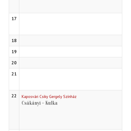
17
18
19
20
21
22
Kaposvári Csiky Gergely Színház
Csákányi – Kulka