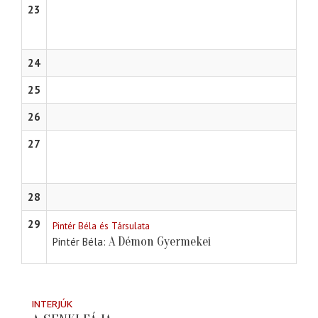
23
24
25
26
27
28
29
Pintér Béla és Társulata
A Démon Gyermekei
Pintér Béla
INTERJÚK