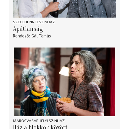
SZEGEDI PINCESZÍNHÁZ
Apátlanság
Rendező
Gál Tamás
MAROSVÁSÁRHELYI SZINHÁZ
Ház a blokkok között