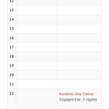
12
13
14
15
16
17
18
19
20
21
22
Komáromi Jókai Színház
A cigány
Szigligeti Ede