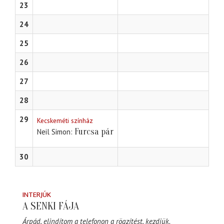
23
24
25
26
27
28
29
Kecskeméti színház
Furcsa pár
Neil Simon
30
INTERJÚK
A SENKI FÁJA
Árpád, elindítom a telefonon a rögzítést, kezdjük.