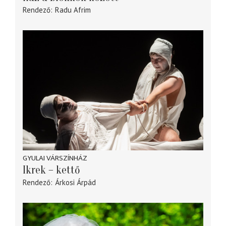
Rendező
Radu Afrim
GYULAI VÁRSZÍNHÁZ
Ikrek – kettő
Rendező
Árkosi Árpád