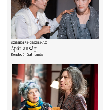
SZEGEDI PINCESZÍNHÁZ
Apátlanság
Rendező
Gál Tamás