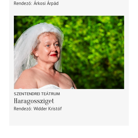
Rendező
Árkosi Árpád
SZENTENDREI TEÁTRUM
Haragossziget
Rendező
Widder Kristóf