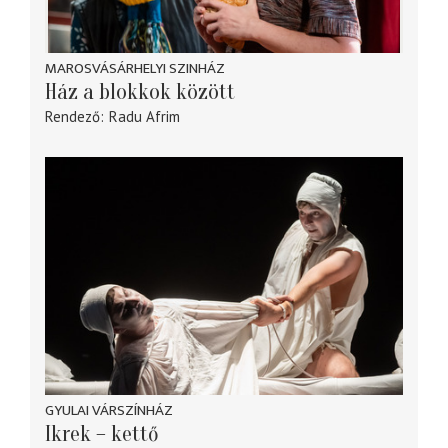
MAROSVÁSÁRHELYI SZINHÁZ
Ház a blokkok között
Rendező
Radu Afrim
GYULAI VÁRSZÍNHÁZ
Ikrek – kettő