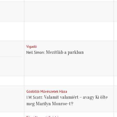
Vigadó
Mezítláb a parkban
Neil Simon
Gödöllői Művészetek Háza
Valamit valamiért – avagy Ki ölte
I.W. Scott
meg Marilyn Monroe-t?