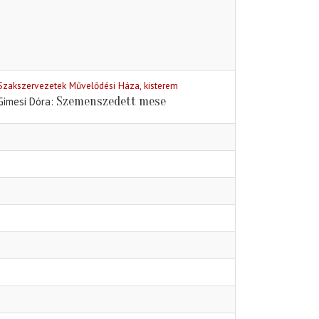
Szakszervezetek Művelődési Háza, kisterem
Szemenszedett mese
Gimesi Dóra