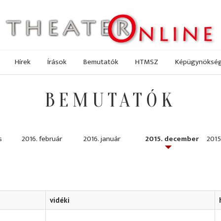
Hírek
Írások
Bemutatók
HTMSZ
Képügynöksé
BEMUTATÓK
s
2016. február
2016. január
2015. december
2015
vidéki