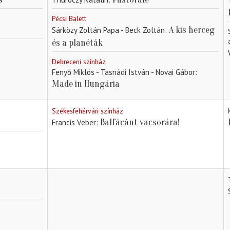
Pécsi Balett
A kis herceg
Sárközy Zoltán Papa - Beck Zoltán
és a planéták
Debreceni színház
Fenyő Miklós - Tasnádi István - Novai Gábor
Made in Hungária
Székesfehérvári színház
Balfácánt vacsorára!
Francis Veber