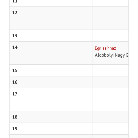
11
12
13
14
Egri színház
Aldobolyi Nagy György
15
16
17
18
19