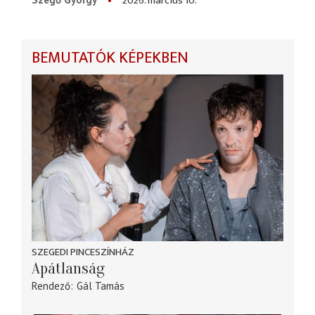
2026. március 10.
BEMUTATÓK KÉPEKBEN
SZEGEDI PINCESZÍNHÁZ
Apátlanság
Rendező
Gál Tamás