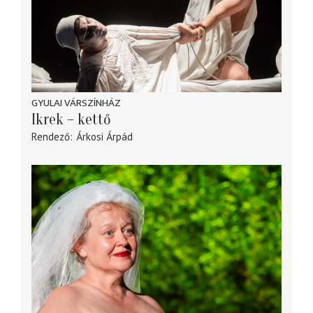
GYULAI VÁRSZÍNHÁZ
Ikrek – kettő
Rendező
Árkosi Árpád