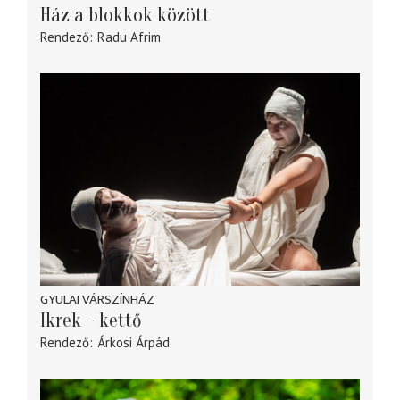
Ház a blokkok között
Rendező
Radu Afrim
GYULAI VÁRSZÍNHÁZ
Ikrek – kettő
Rendező
Árkosi Árpád