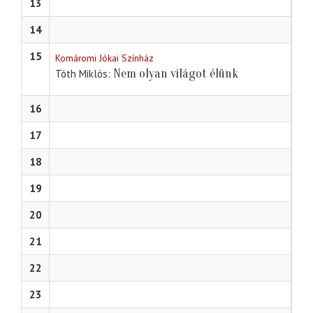
13
14
15
Komáromi Jókai Színház
Nem olyan világot élünk
Tóth Miklós
16
17
18
19
20
21
22
23