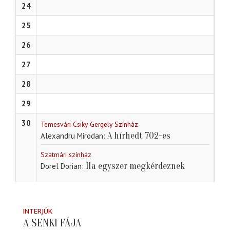
24
25
26
27
28
29
30
Temesvári Csiky Gergely Színház
A hírhedt 702-es
Alexandru Mirodan
Szatmári színház
Ha egyszer megkérdeznek
Dorel Dorian
INTERJÚK
A SENKI FÁJA