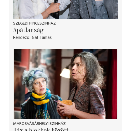
SZEGEDI PINCESZÍNHÁZ
Apátlanság
Rendező
Gál Tamás
MAROSVÁSÁRHELYI SZINHÁZ
Ház a blokkok között