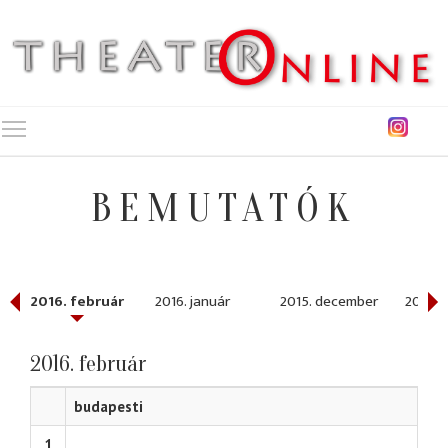
Toggle main menu visibility
BEMUTATÓK
2016. február
2016. január
2015. december
2015. 
2016. február
budapesti
1