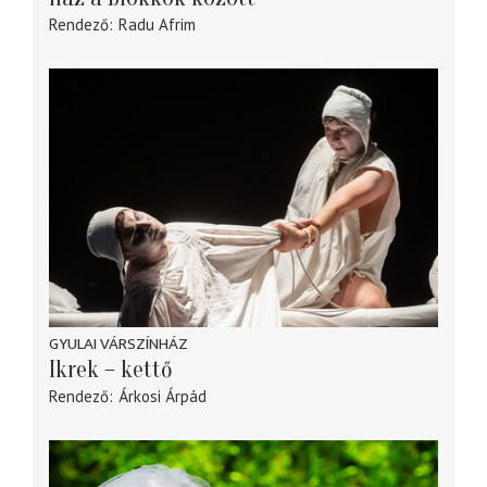
Rendező
Radu Afrim
GYULAI VÁRSZÍNHÁZ
Ikrek – kettő
Rendező
Árkosi Árpád