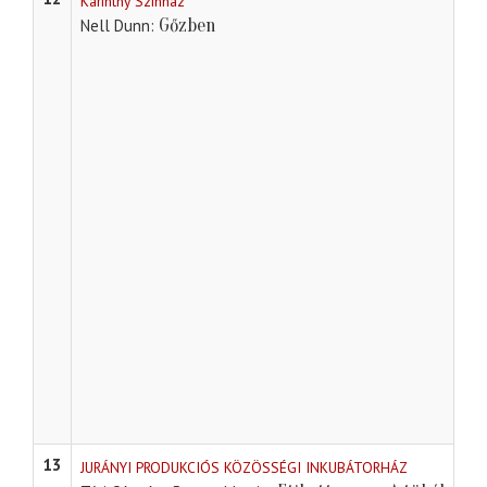
Karinthy Színház
Gőzben
Nell Dunn
13
JURÁNYI PRODUKCIÓS KÖZÖSSÉGI INKUBÁTORHÁZ