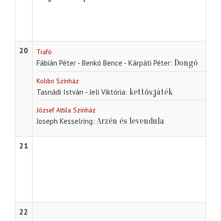
20
Trafó
Dongó
Fábián Péter - Benkó Bence - Kárpáti Péter
Kolibri Színház
kettős:játék
Tasnádi István - Jeli Viktória
József Attila Színház
Arzén és levendula
Joseph Kesselring
21
22