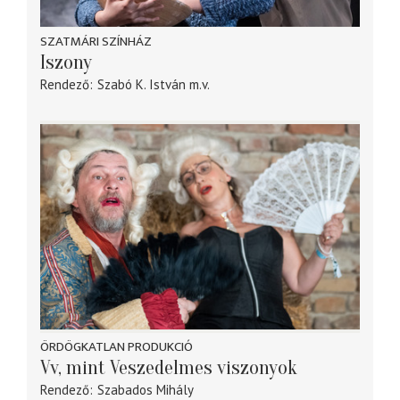
SZATMÁRI SZÍNHÁZ
Iszony
Rendező
Szabó K. István
m.v.
ÖRDÖGKATLAN PRODUKCIÓ
Vv, mint Veszedelmes viszonyok
Rendező
Szabados Mihály