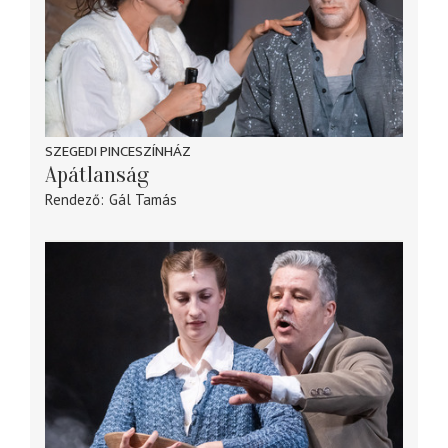
SZEGEDI PINCESZÍNHÁZ
Apátlanság
Rendező
Gál Tamás