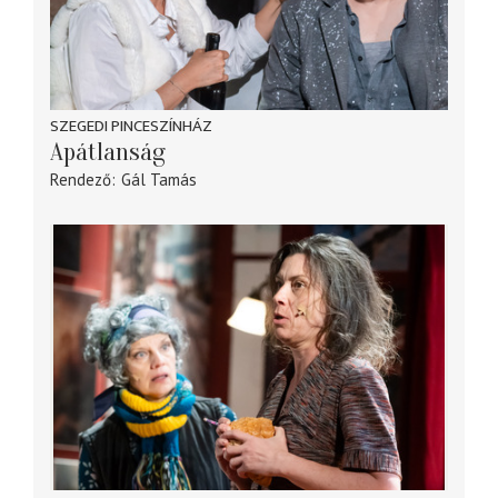
SZEGEDI PINCESZÍNHÁZ
Apátlanság
Rendező
Gál Tamás