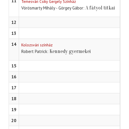
11
Temesvári Csiky Gergely Színház
A fátyol titkai
Vörösmarty Mihály - Görgey Gábor
12
13
14
Kolozsvári színház
Kennedy gyermekei
Robert Patrick
15
16
17
18
19
20