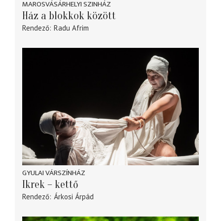
MAROSVÁSÁRHELYI SZINHÁZ
Ház a blokkok között
Rendező
Radu Afrim
GYULAI VÁRSZÍNHÁZ
Ikrek – kettő
Rendező
Árkosi Árpád