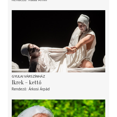
GYULAI VÁRSZÍNHÁZ
Ikrek – kettő
Rendező
Árkosi Árpád