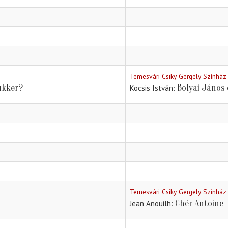
Temesvári Csiky Gergely Színház
ukker?
Bolyai János 
Kocsis István
Temesvári Csiky Gergely Színház
Chér Antoine
Jean Anouilh