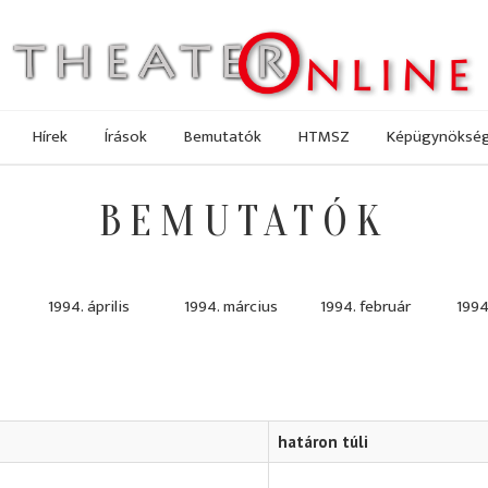
Hírek
Írások
Bemutatók
HTMSZ
Képügynöksé
BEMUTATÓK
1994. április
1994. március
1994. február
1994
határon túli