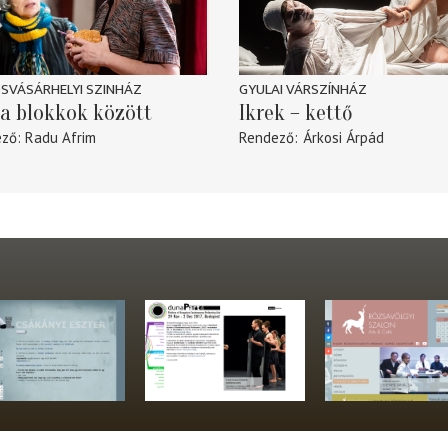
SVÁSÁRHELYI SZINHÁZ
GYULAI VÁRSZÍNHÁZ
a blokkok között
Ikrek – kettő
ező
Radu Afrim
Rendező
Árkosi Árpád