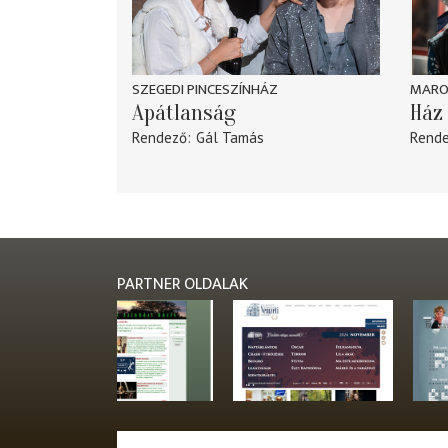
SZEGEDI PINCESZÍNHÁZ
MARO
Apátlanság
Ház 
Rendező
Gál Tamás
Rend
PARTNER OLDALAK