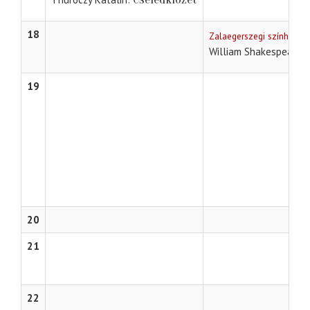
18
Zalaegerszegi színház
William Shakespeare
19
20
21
22