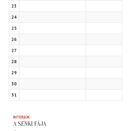
23
24
25
26
27
28
29
30
31
INTERJÚK
A SENKI FÁJA