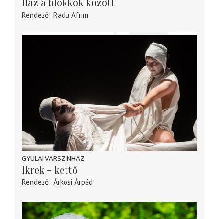
Ház a blokkok között
Rendező
Radu Afrim
GYULAI VÁRSZÍNHÁZ
Ikrek – kettő
Rendező
Árkosi Árpád