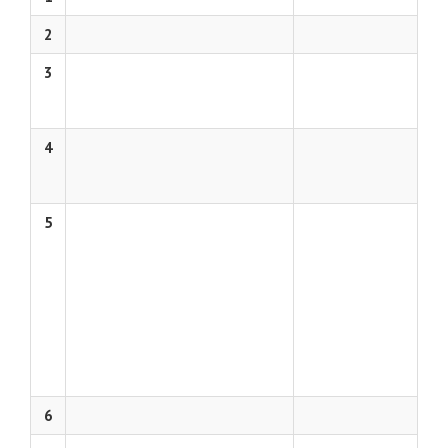
2
3
4
5
6