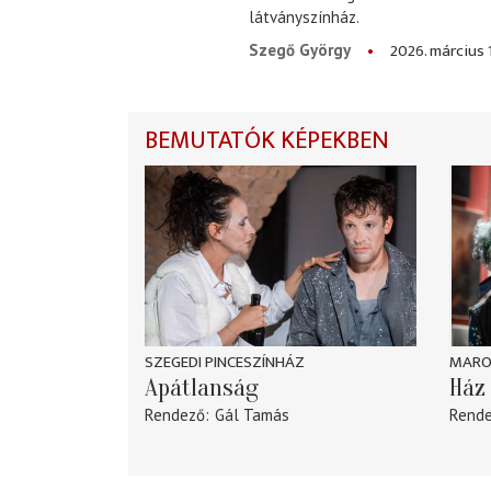
látványszínház.
2026. március 
Szegő György
BEMUTATÓK KÉPEKBEN
SZEGEDI PINCESZÍNHÁZ
MARO
Apátlanság
Ház 
Rendező
Gál Tamás
Rend