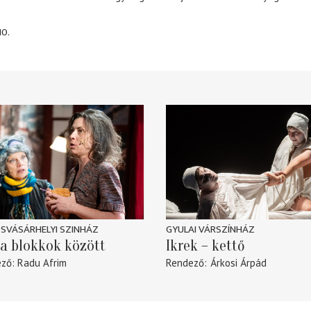
10.
SVÁSÁRHELYI SZINHÁZ
GYULAI VÁRSZÍNHÁZ
a blokkok között
Ikrek – kettő
ező
Radu Afrim
Rendező
Árkosi Árpád