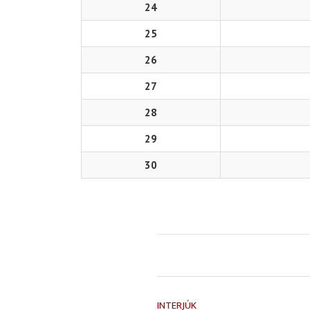
24
25
26
27
28
29
30
INTERJÚK