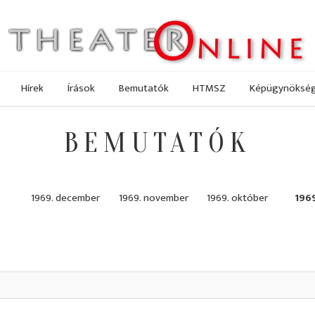
Hírek
Írások
Bemutatók
HTMSZ
Képügynöksé
BEMUTATÓK
1969. december
1969. november
1969. október
196