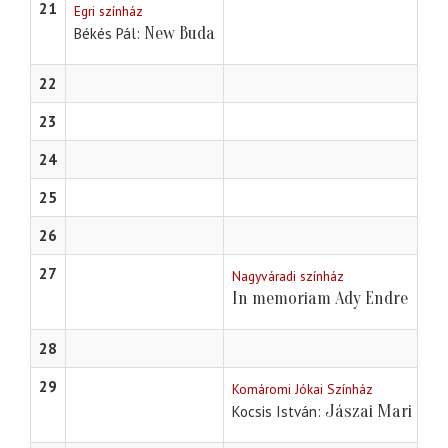
21
Egri színház
New Buda
Békés Pál
22
23
24
25
26
27
Nagyváradi színház
In memoriam Ady Endre
28
29
Komáromi Jókai Színház
Jászai Mari
Kocsis István