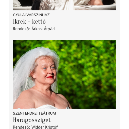
GYULAI VÁRSZÍNHÁZ
Ikrek – kettő
Rendező
Árkosi Árpád
SZENTENDREI TEÁTRUM
Haragossziget
Rendező
Widder Kristóf