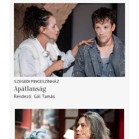
SZEGEDI PINCESZÍNHÁZ
Apátlanság
Rendező
Gál Tamás