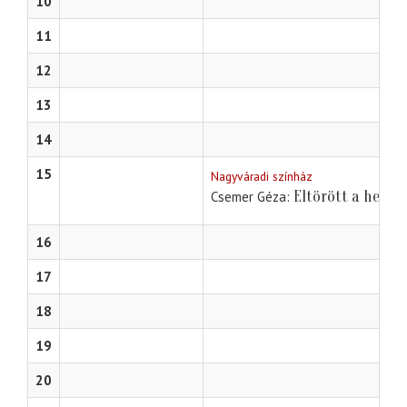
10
11
12
13
14
15
Nagyváradi színház
Eltörött a hege
Csemer Géza
16
17
18
19
20