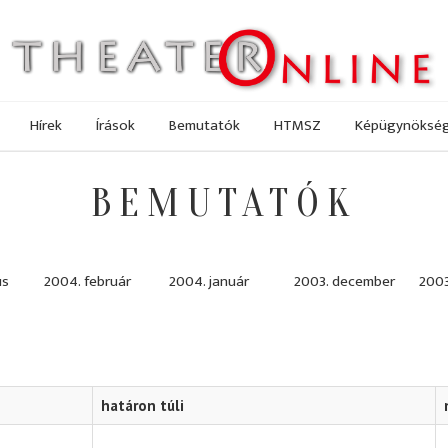
Hírek
Írások
Bemutatók
HTMSZ
Képügynöksé
BEMUTATÓK
us
2004. február
2004. január
2003. december
200
határon túli