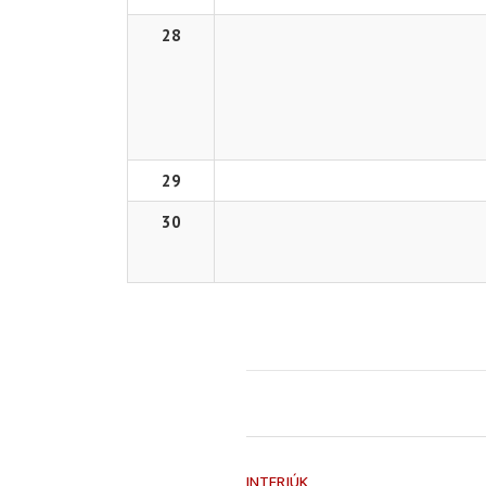
28
29
30
INTERJÚK