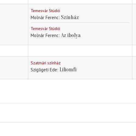
Temesvár Stúdió
Színház
Molnár Ferenc
Temesvár Stúdió
Az ibolya
Molnár Ferenc
Szatmári színház
Liliomfi
Szigligeti Ede