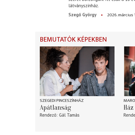
látványszínház.
2026. március 
Szegő György
BEMUTATÓK KÉPEKBEN
SZEGEDI PINCESZÍNHÁZ
MARO
Apátlanság
Ház 
Rendező
Gál Tamás
Rend