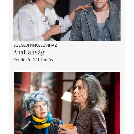
SZEGEDI PINCESZÍNHÁZ
Apátlanság
Rendező
Gál Tamás