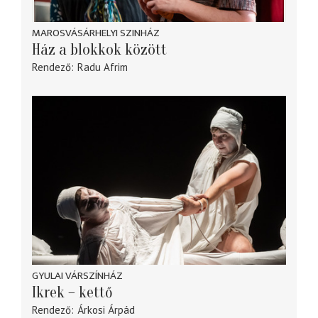
MAROSVÁSÁRHELYI SZINHÁZ
Ház a blokkok között
Rendező
Radu Afrim
GYULAI VÁRSZÍNHÁZ
Ikrek – kettő
Rendező
Árkosi Árpád