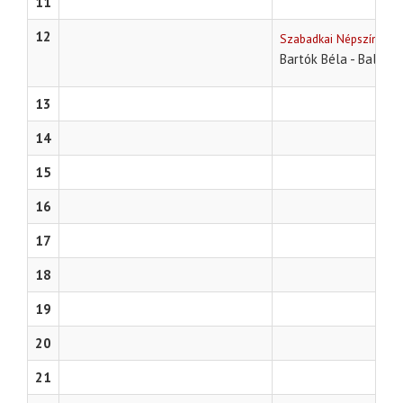
11
12
Szabadkai Népszínház
Bartók Béla - Balázs 
13
14
15
16
17
18
19
20
21