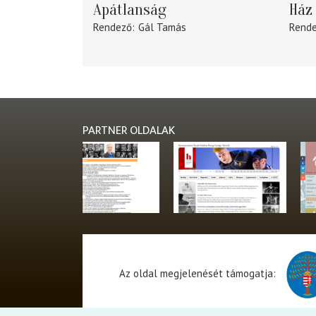
Apátlanság
Ház 
Rendező
Gál Tamás
Rend
PARTNER OLDALAK
Az oldal megjelenését támogatja: