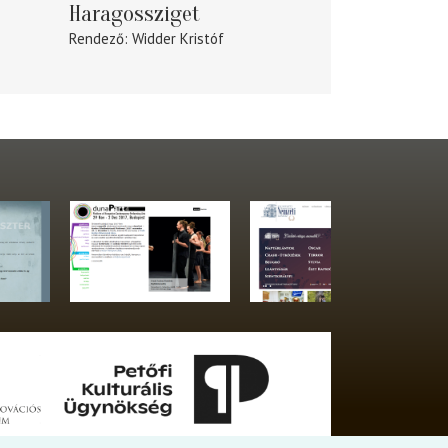
Haragossziget
Rendező
Widder Kristóf