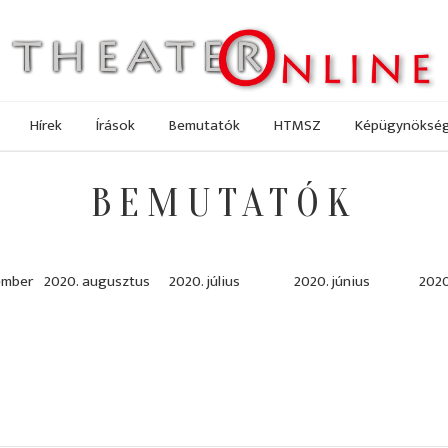
Hírek
Írások
Bemutatók
HTMSZ
Képügynöksé
BEMUTATÓK
ember
2020. augusztus
2020. július
2020. június
2020