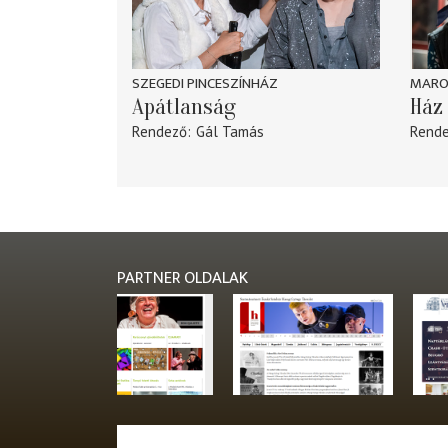
SZEGEDI PINCESZÍNHÁZ
MARO
Apátlanság
Ház 
Rendező
Gál Tamás
Rend
PARTNER OLDALAK