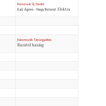
Kolozsvár Új Stúdió
Elektra
Kali Ágnes - Nagy Botond
Háromszék Táncegyüttes
Hazától hazáig