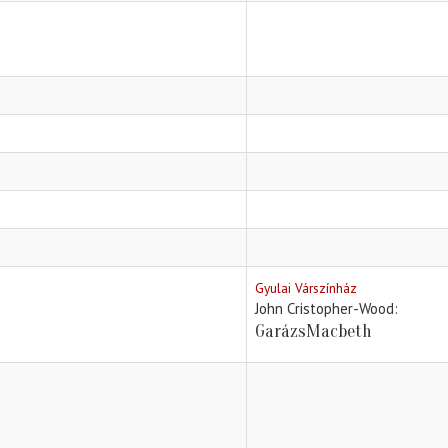
Gyulai Várszínház
John Cristopher-Wood
GarázsMacbeth