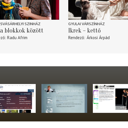
SVÁSÁRHELYI SZINHÁZ
GYULAI VÁRSZÍNHÁZ
a blokkok között
Ikrek – kettő
ező
Radu Afrim
Rendező
Árkosi Árpád