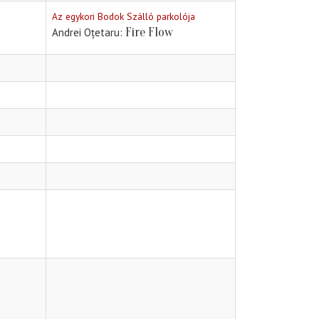
Az egykori Bodok Szálló parkolója
Fire Flow
Andrei Oțetaru