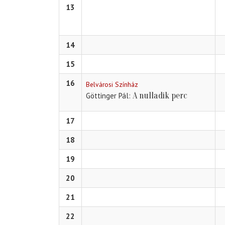
13
14
15
16
Belvárosi Színház
A nulladik perc
Göttinger Pál
17
18
19
20
21
22