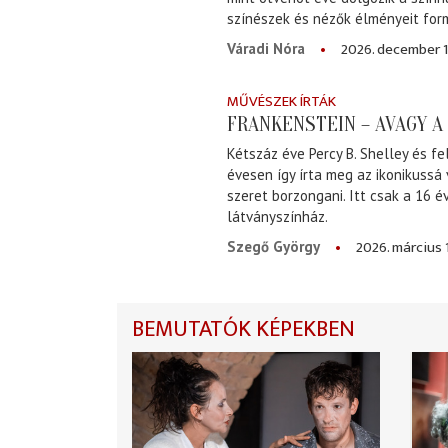
színészek és nézők élményeit for
2026. december 1
Váradi Nóra
MŰVÉSZEK ÍRTÁK
FRANKENSTEIN – AVAGY 
Kétszáz éve Percy B. Shelley és fe
évesen így írta meg az ikonikussá
szeret borzongani. Itt csak a 16 
látványszínház.
2026. március 
Szegő György
BEMUTATÓK KÉPEKBEN