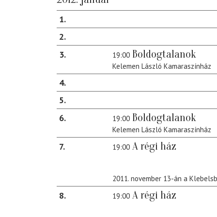
1
2
Boldogtalanok
3
19:00
Kelemen László Kamaraszínház
4
5
Boldogtalanok
6
19:00
Kelemen László Kamaraszínház
A régi ház
7
19:00
2011. november 13-án a Klebels
A régi ház
8
19:00