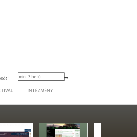
esőt!
ZTIVÁL
INTÉZMÉNY