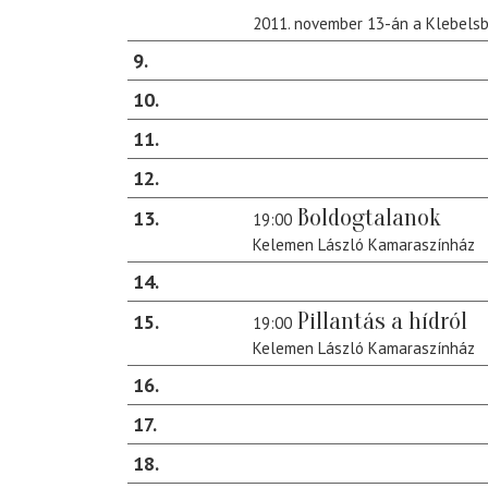
2011. november 13-án a Klebels
9
10
11
12
Boldogtalanok
13
19:00
Kelemen László Kamaraszínház
14
Pillantás a hídról
15
19:00
Kelemen László Kamaraszínház
16
17
18