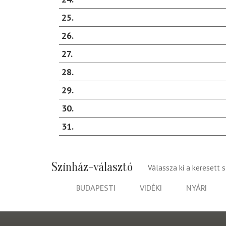
25
26
27
28
29
30
31
Színház-választó
Válassza ki a keresett 
BUDAPESTI
VIDÉKI
NYÁRI