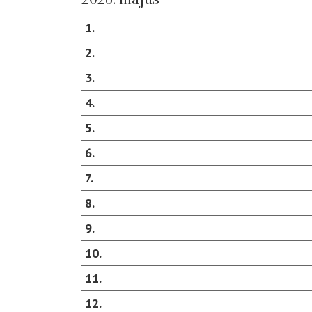
1
2
3
4
5
6
7
8
9
10
11
12