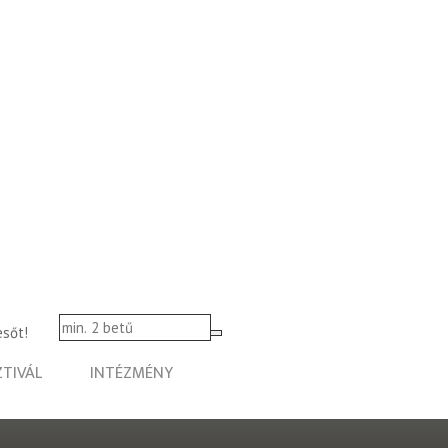
esőt!
ZTIVÁL
INTÉZMÉNY