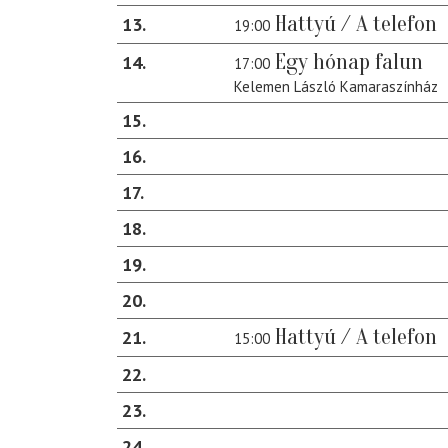
Hattyú / A telefon
13
19:00
Egy hónap falun
14
17:00
Kelemen László Kamaraszínház
15
16
17
18
19
20
Hattyú / A telefon
21
15:00
22
23
24