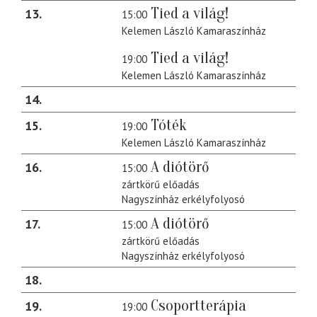
Tied a világ!
13
15:00
Kelemen László Kamaraszínház
Tied a világ!
19:00
Kelemen László Kamaraszínház
14
Tóték
15
19:00
Kelemen László Kamaraszínház
A diótörő
16
15:00
zártkörű előadás
Nagyszínház erkélyfolyosó
A diótörő
17
15:00
zártkörű előadás
Nagyszínház erkélyfolyosó
18
Csoportterápia
19
19:00