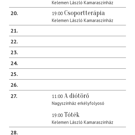
Kelemen László Kamaraszínház
Csoportterápia
20
19:00
Kelemen László Kamaraszínház
21
22
23
24
25
26
A diótörő
27
11:00
Nagyszínház erkélyfolyosó
Tóték
19:00
Kelemen László Kamaraszínház
28