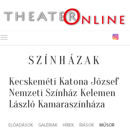
Toggle main menu visibility
SZÍNHÁZAK
Kecskeméti Katona József
Nemzeti Színház Kelemen
László Kamaraszínháza
ELŐADÁSOK
GALÉRIÁK
HÍREK
ÍRÁSOK
MŰSOR