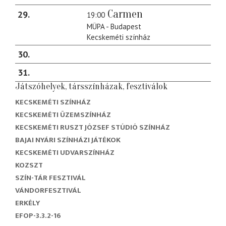
Carmen
29
19:00
MÜPA - Budapest
Kecskeméti színház
30
31
Játszóhelyek, társszínházak, fesztiválok
KECSKEMÉTI SZÍNHÁZ
KECSKEMÉTI ÜZEMSZÍNHÁZ
KECSKEMÉTI RUSZT JÓZSEF STÚDIÓ SZÍNHÁZ
BAJAI NYÁRI SZÍNHÁZI JÁTÉKOK
KECSKEMÉTI UDVARSZÍNHÁZ
KOZSZT
SZÍN-TÁR FESZTIVÁL
VÁNDORFESZTIVÁL
ERKÉLY
EFOP-3.3.2-16