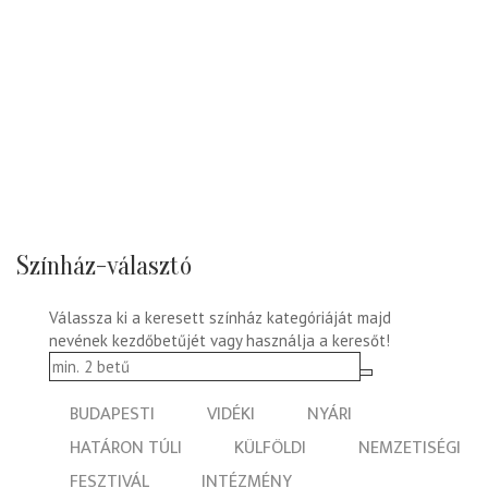
Színház-választó
Válassza ki a keresett színház kategóriáját majd
nevének kezdőbetűjét vagy használja a keresőt!
BUDAPESTI
VIDÉKI
NYÁRI
HATÁRON TÚLI
KÜLFÖLDI
NEMZETISÉGI
FESZTIVÁL
INTÉZMÉNY