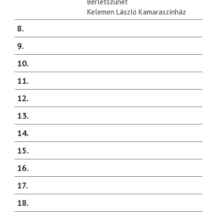
Bérletszünet
Kelemen László Kamaraszínház
8
9
10
11
12
13
14
15
16
17
18