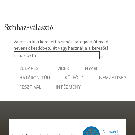
Színház-választó
Válassza ki a keresett színház kategóriáját majd
nevének kezdőbetűjét vagy használja a keresőt!
BUDAPESTI
VIDÉKI
NYÁRI
HATÁRON TÚLI
KÜLFÖLDI
NEMZETISÉGI
FESZTIVÁL
INTÉZMÉNY