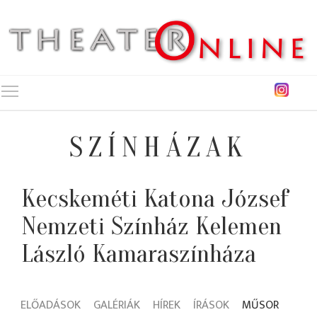
Toggle main menu visibility
SZÍNHÁZAK
Kecskeméti Katona József
Nemzeti Színház Kelemen
László Kamaraszínháza
ELŐADÁSOK
GALÉRIÁK
HÍREK
ÍRÁSOK
MŰSOR