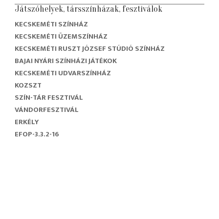
Játszóhelyek, társszínházak, fesztiválok
KECSKEMÉTI SZÍNHÁZ
KECSKEMÉTI ÜZEMSZÍNHÁZ
KECSKEMÉTI RUSZT JÓZSEF STÚDIÓ SZÍNHÁZ
BAJAI NYÁRI SZÍNHÁZI JÁTÉKOK
KECSKEMÉTI UDVARSZÍNHÁZ
KOZSZT
SZÍN-TÁR FESZTIVÁL
VÁNDORFESZTIVÁL
ERKÉLY
EFOP-3.3.2-16