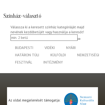
Színház-választó
Válassza ki a keresett színház kategóriáját majd
nevének kezdőbetűjét vagy használja a keresőt!
BUDAPESTI
VIDÉKI
NYÁRI
HATÁRON TÚLI
KÜLFÖLDI
NEMZETISÉGI
FESZTIVÁL
INTÉZMÉNY
Az oldal megjelenését támogatja: