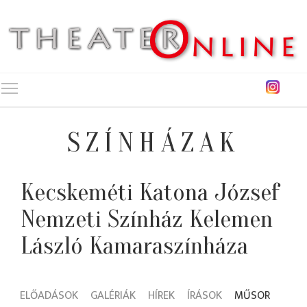
Toggle main menu visibility
SZÍNHÁZAK
Kecskeméti Katona József
Nemzeti Színház Kelemen
László Kamaraszínháza
ELŐADÁSOK
GALÉRIÁK
HÍREK
ÍRÁSOK
MŰSOR