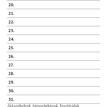
20
21
22
23
24
25
26
27
28
29
30
31
Játszóhelyek, társszínházak, fesztiválok