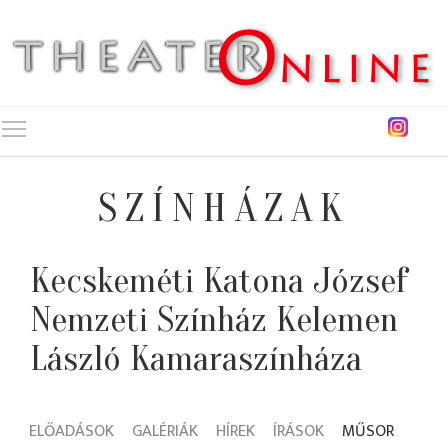
Toggle main menu visibility
SZÍNHÁZAK
Kecskeméti Katona József
Nemzeti Színház Kelemen
László Kamaraszínháza
ELŐADÁSOK
GALÉRIÁK
HÍREK
ÍRÁSOK
MŰSOR