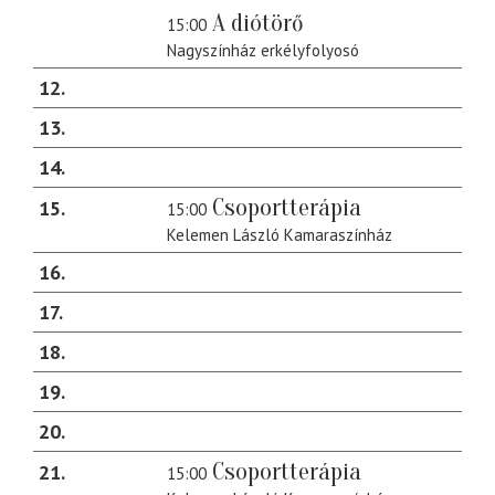
A diótörő
15:00
Nagyszínház erkélyfolyosó
12
13
14
Csoportterápia
15
15:00
Kelemen László Kamaraszínház
16
17
18
19
20
Csoportterápia
21
15:00