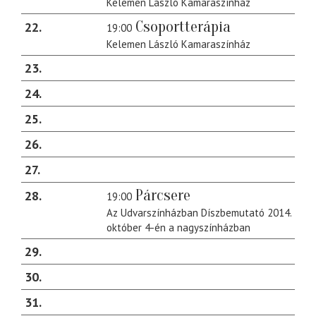
Kelemen László Kamaraszínház
Csoportterápia
22
19:00
Kelemen László Kamaraszínház
23
24
25
26
27
Párcsere
28
19:00
Az Udvarszínházban Díszbemutató 2014.
október 4-én a nagyszínházban
29
30
31