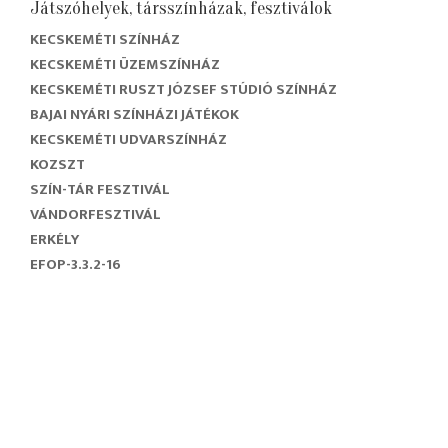
Játszóhelyek, társszínházak, fesztiválok
KECSKEMÉTI SZÍNHÁZ
KECSKEMÉTI ÜZEMSZÍNHÁZ
KECSKEMÉTI RUSZT JÓZSEF STÚDIÓ SZÍNHÁZ
BAJAI NYÁRI SZÍNHÁZI JÁTÉKOK
KECSKEMÉTI UDVARSZÍNHÁZ
KOZSZT
SZÍN-TÁR FESZTIVÁL
VÁNDORFESZTIVÁL
ERKÉLY
EFOP-3.3.2-16