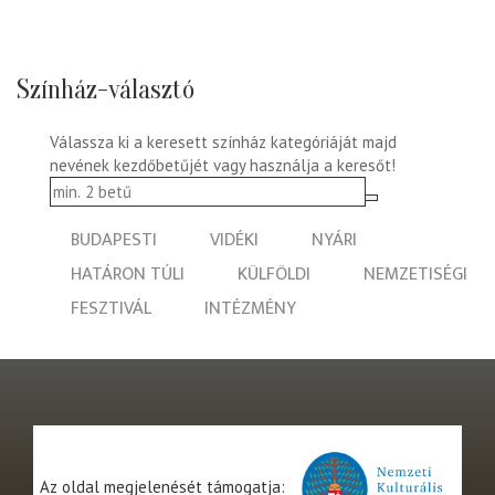
Színház-választó
Válassza ki a keresett színház kategóriáját majd
nevének kezdőbetűjét vagy használja a keresőt!
BUDAPESTI
VIDÉKI
NYÁRI
HATÁRON TÚLI
KÜLFÖLDI
NEMZETISÉGI
FESZTIVÁL
INTÉZMÉNY
Az oldal megjelenését támogatja: