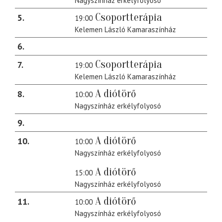
Nagyszínház erkélyfolyosó
Csoportterápia
5
19:00
Kelemen László Kamaraszínház
6
Csoportterápia
7
19:00
Kelemen László Kamaraszínház
A diótörő
8
10:00
Nagyszínház erkélyfolyosó
9
A diótörő
10
10:00
Nagyszínház erkélyfolyosó
A diótörő
15:00
Nagyszínház erkélyfolyosó
A diótörő
11
10:00
Nagyszínház erkélyfolyosó