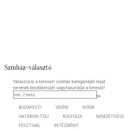
Színház-választó
Válassza ki a keresett színház kategóriáját majd
nevének kezdőbetűjét vagy használja a keresőt!
BUDAPESTI
VIDÉKI
NYÁRI
HATÁRON TÚLI
KÜLFÖLDI
NEMZETISÉGI
FESZTIVÁL
INTÉZMÉNY