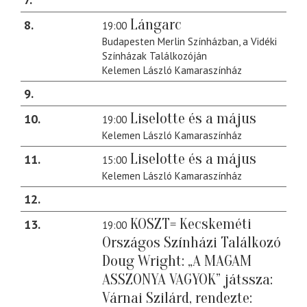
Lángarc
8
19:00
Budapesten Merlin Színházban, a Vidéki
Színházak Találkozóján
Kelemen László Kamaraszínház
9
Liselotte és a május
10
19:00
Kelemen László Kamaraszínház
Liselotte és a május
11
15:00
Kelemen László Kamaraszínház
12
KOSZT= Kecskeméti
13
19:00
Országos Színházi Találkozó
Doug Wright: „A MAGAM
ASSZONYA VAGYOK” játssza:
Várnai Szilárd, rendezte: