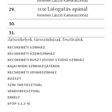
Kelemen László Kamaraszínház
Látogatás apánál
29
19:00
Kelemen László Kamaraszínház
30
31
Játszóhelyek, társszínházak, fesztiválok
KECSKEMÉTI SZÍNHÁZ
KECSKEMÉTI ÜZEMSZÍNHÁZ
KECSKEMÉTI RUSZT JÓZSEF STÚDIÓ SZÍNHÁZ
BAJAI NYÁRI SZÍNHÁZI JÁTÉKOK
KECSKEMÉTI UDVARSZÍNHÁZ
KOZSZT
SZÍN-TÁR FESZTIVÁL
VÁNDORFESZTIVÁL
ERKÉLY
EFOP-3.3.2-16