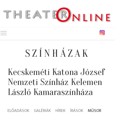
Toggle main menu visibility
SZÍNHÁZAK
Kecskeméti Katona József
Nemzeti Színház Kelemen
László Kamaraszínháza
ELŐADÁSOK
GALÉRIÁK
HÍREK
ÍRÁSOK
MŰSOR