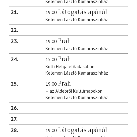
Kelemen László Kamaraszínház
Látogatás apánál
21
19:00
Kelemen László Kamaraszínház
22
Prah
23
19:00
Kelemen László Kamaraszínház
Prah
24
15:00
Kolti Helga előadásában
Kelemen László Kamaraszínház
Prah
25
19:00
– az Aldebrői Kultúrnapokon
Kelemen László Kamaraszínház
26
27
Látogatás apánál
28
19:00