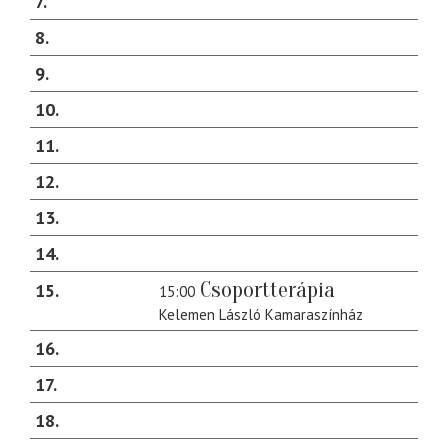
7
8
9
10
11
12
13
14
Csoportterápia
15
15:00
Kelemen László Kamaraszínház
16
17
18