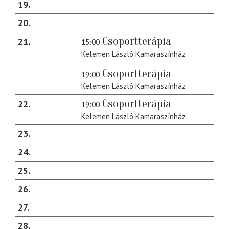
19
20
Csoportterápia
21
15:00
Kelemen László Kamaraszínház
Csoportterápia
19:00
Kelemen László Kamaraszínház
Csoportterápia
22
19:00
Kelemen László Kamaraszínház
23
24
25
26
27
28