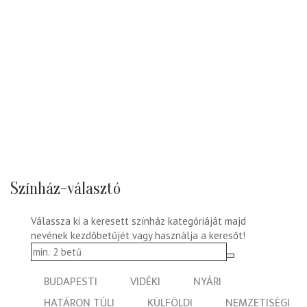
Színház-választó
Válassza ki a keresett színház kategóriáját majd
nevének kezdőbetűjét vagy használja a keresőt!
BUDAPESTI
VIDÉKI
NYÁRI
HATÁRON TÚLI
KÜLFÖLDI
NEMZETISÉGI