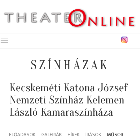
Toggle main menu visibility
SZÍNHÁZAK
Kecskeméti Katona József
Nemzeti Színház Kelemen
László Kamaraszínháza
ELŐADÁSOK
GALÉRIÁK
HÍREK
ÍRÁSOK
MŰSOR