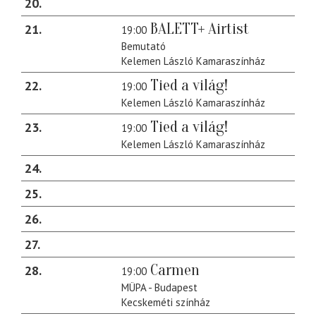
20
BALETT+ Airtist
21
19:00
Bemutató
Kelemen László Kamaraszínház
Tied a világ!
22
19:00
Kelemen László Kamaraszínház
Tied a világ!
23
19:00
Kelemen László Kamaraszínház
24
25
26
27
Carmen
28
19:00
MÜPA - Budapest
Kecskeméti színház