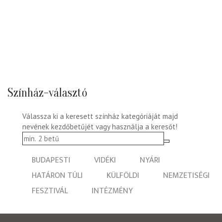
Színház-választó
Válassza ki a keresett színház kategóriáját majd
nevének kezdőbetűjét vagy használja a keresőt!
BUDAPESTI
VIDÉKI
NYÁRI
HATÁRON TÚLI
KÜLFÖLDI
NEMZETISÉGI
FESZTIVÁL
INTÉZMÉNY