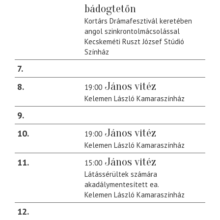
bádogtetőn
Kortárs Drámafesztivál keretében
angol szinkrontolmácsolással
Kecskeméti Ruszt József Stúdió
Színház
7
János vitéz
8
19:00
Kelemen László Kamaraszínház
9
János vitéz
10
19:00
Kelemen László Kamaraszínház
János vitéz
11
15:00
Látássérültek számára
akadálymentesített ea.
Kelemen László Kamaraszínház
12