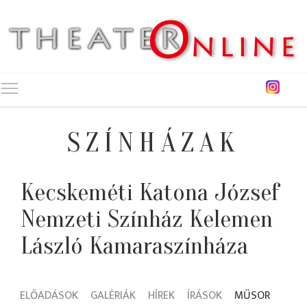
Toggle main menu visibility
SZÍNHÁZAK
Kecskeméti Katona József
Nemzeti Színház Kelemen
László Kamaraszínháza
ELŐADÁSOK
GALÉRIÁK
HÍREK
ÍRÁSOK
MŰSOR