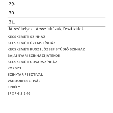
29
30
31
Játszóhelyek, társszínházak, fesztiválok
KECSKEMÉTI SZÍNHÁZ
KECSKEMÉTI ÜZEMSZÍNHÁZ
KECSKEMÉTI RUSZT JÓZSEF STÚDIÓ SZÍNHÁZ
BAJAI NYÁRI SZÍNHÁZI JÁTÉKOK
KECSKEMÉTI UDVARSZÍNHÁZ
KOZSZT
SZÍN-TÁR FESZTIVÁL
VÁNDORFESZTIVÁL
ERKÉLY
EFOP-3.3.2-16