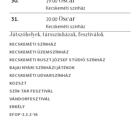
Oscar
30
19:00
Kecskeméti színház
Oscar
31
20:00
Kecskeméti színház
Játszóhelyek, társszínházak, fesztiválok
KECSKEMÉTI SZÍNHÁZ
KECSKEMÉTI ÜZEMSZÍNHÁZ
KECSKEMÉTI RUSZT JÓZSEF STÚDIÓ SZÍNHÁZ
BAJAI NYÁRI SZÍNHÁZI JÁTÉKOK
KECSKEMÉTI UDVARSZÍNHÁZ
KOZSZT
SZÍN-TÁR FESZTIVÁL
VÁNDORFESZTIVÁL
ERKÉLY
EFOP-3.3.2-16