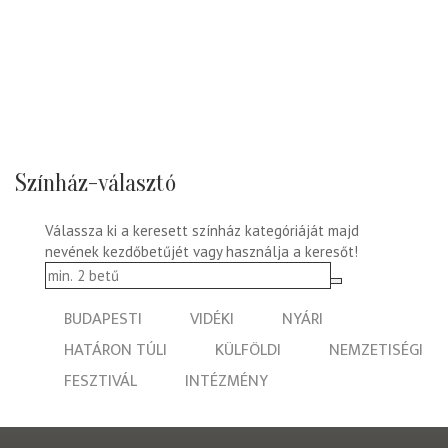
Színház-választó
Válassza ki a keresett színház kategóriáját majd
nevének kezdőbetűjét vagy használja a keresőt!
BUDAPESTI
VIDÉKI
NYÁRI
HATÁRON TÚLI
KÜLFÖLDI
NEMZETISÉGI
FESZTIVÁL
INTÉZMÉNY