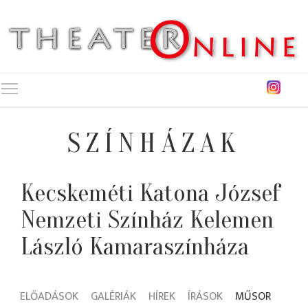
Toggle main menu visibility
SZÍNHÁZAK
Kecskeméti Katona József
Nemzeti Színház Kelemen
László Kamaraszínháza
ELŐADÁSOK
GALÉRIÁK
HÍREK
ÍRÁSOK
MŰSOR