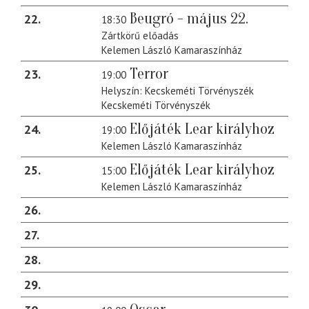
Beugró - május 22.
22
18:30
Zártkörű előadás
Kelemen László Kamaraszínház
Terror
23
19:00
Helyszín: Kecskeméti Törvényszék
Kecskeméti Törvényszék
Előjáték Lear királyhoz
24
19:00
Kelemen László Kamaraszínház
Előjáték Lear királyhoz
25
15:00
Kelemen László Kamaraszínház
26
27
28
29