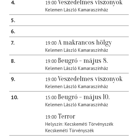
Veszedelmes viszonyok
4
19:00
Kelemen László Kamaraszínház
5
6
A makrancos hölgy
7
19:00
Kelemen László Kamaraszínház
Beugró - május 8.
8
19:00
Kelemen László Kamaraszínház
Veszedelmes viszonyok
9
19:00
Kelemen László Kamaraszínház
Beugró - május 10.
10
15:00
Kelemen László Kamaraszínház
Terror
19:00
Helyszín: Kecskeméti Törvényszék
Kecskeméti Törvényszék