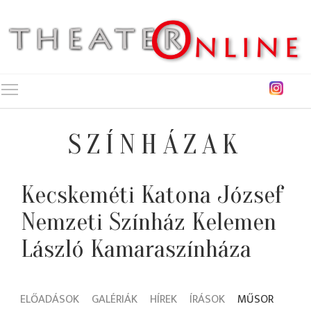
Toggle main menu visibility
SZÍNHÁZAK
Kecskeméti Katona József
Nemzeti Színház Kelemen
László Kamaraszínháza
ELŐADÁSOK
GALÉRIÁK
HÍREK
ÍRÁSOK
MŰSOR