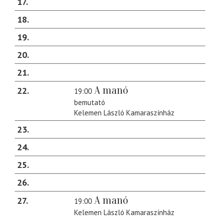
17
18
19
20
21
A manó
22
19:00
bemutató
Kelemen László Kamaraszínház
23
24
25
26
A manó
27
19:00
Kelemen László Kamaraszínház