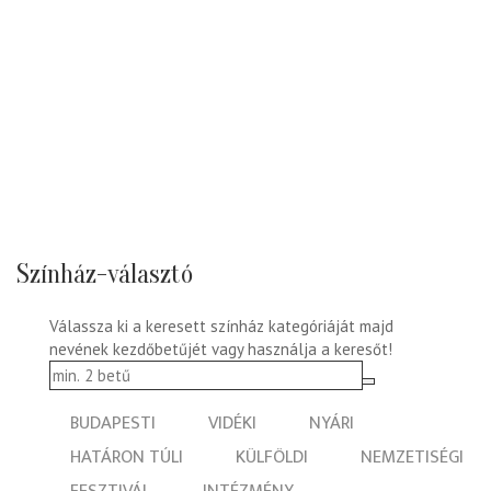
Színház-választó
Válassza ki a keresett színház kategóriáját majd
nevének kezdőbetűjét vagy használja a keresőt!
BUDAPESTI
VIDÉKI
NYÁRI
HATÁRON TÚLI
KÜLFÖLDI
NEMZETISÉGI