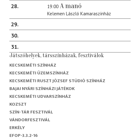
A manó
28
19:00
Kelemen László Kamaraszínház
29
30
31
Játszóhelyek, társszínházak, fesztiválok
KECSKEMÉTI SZÍNHÁZ
KECSKEMÉTI ÜZEMSZÍNHÁZ
KECSKEMÉTI RUSZT JÓZSEF STÚDIÓ SZÍNHÁZ
BAJAI NYÁRI SZÍNHÁZI JÁTÉKOK
KECSKEMÉTI UDVARSZÍNHÁZ
KOZSZT
SZÍN-TÁR FESZTIVÁL
VÁNDORFESZTIVÁL
ERKÉLY
EFOP-3.3.2-16