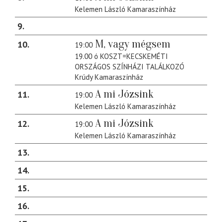
Kelemen László Kamaraszínház
9
M, vagy mégsem
10
19:00
19.00 ó KOSZT=KECSKEMÉTI
ORSZÁGOS SZÍNHÁZI TALÁLKOZÓ
Krúdy Kamaraszínház
A mi Józsink
11
19:00
Kelemen László Kamaraszínház
A mi Józsink
12
19:00
Kelemen László Kamaraszínház
13
14
15
16