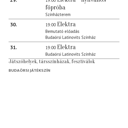
19:00
főpróba
Színházterem
Elektra
30
19:00
Bemutató előadás
Budaörsi Latinovits Színház
Elektra
31
19:00
Budaörsi Latinovits Színház
Játszóhelyek, társszínházak, fesztiválok
BUDAÖRSI JÁTÉKSZÍN