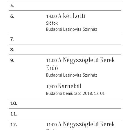
5
A két Lotti
6
14:00
Siófok
Budaörsi Latinovits Színház
7
8
A Négyszögletű Kerek
9
11:00
Erdő
Budaörsi Latinovits Színház
Karnebál
19:00
Budaörsi bemutató 2018. 12. 01.
10
11
A Négyszögletű Kerek
12
11:00