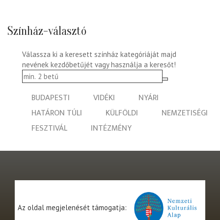
Színház-választó
Válassza ki a keresett színház kategóriáját majd
nevének kezdőbetűjét vagy használja a keresőt!
BUDAPESTI
VIDÉKI
NYÁRI
HATÁRON TÚLI
KÜLFÖLDI
NEMZETISÉGI
FESZTIVÁL
INTÉZMÉNY
Az oldal megjelenését támogatja: