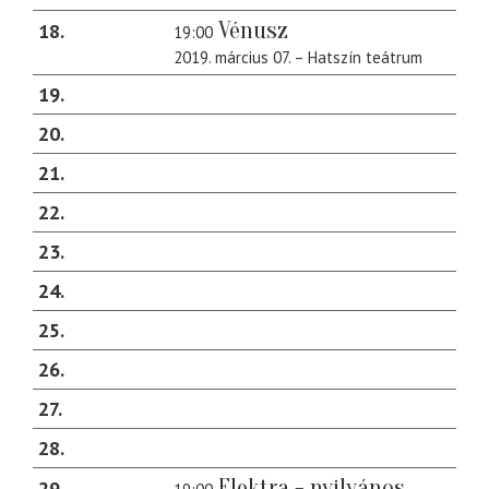
Vénusz
18
19:00
2019. március 07. – Hatszín teátrum
19
20
21
22
23
24
25
26
27
28
Elektra - nyilvános
29