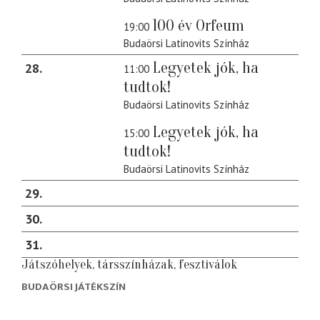
100 év Orfeum
19:00
Budaörsi Latinovits Színház
Legyetek jók, ha
28
11:00
tudtok!
Budaörsi Latinovits Színház
Legyetek jók, ha
15:00
tudtok!
Budaörsi Latinovits Színház
29
30
31
Játszóhelyek, társszínházak, fesztiválok
BUDAÖRSI JÁTÉKSZÍN