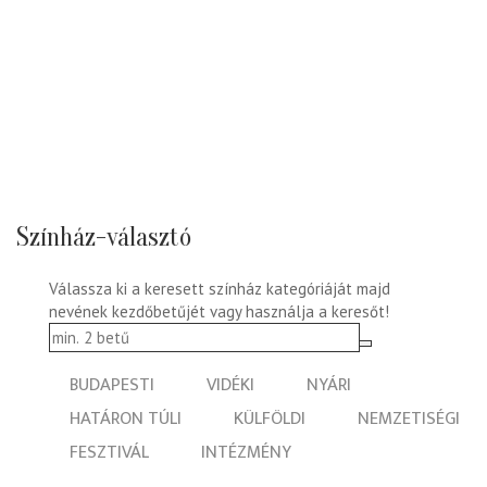
Színház-választó
Válassza ki a keresett színház kategóriáját majd
nevének kezdőbetűjét vagy használja a keresőt!
BUDAPESTI
VIDÉKI
NYÁRI
HATÁRON TÚLI
KÜLFÖLDI
NEMZETISÉGI
FESZTIVÁL
INTÉZMÉNY