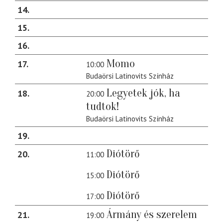
14
15
16
Momo
17
10:00
Budaörsi Latinovits Színház
Legyetek jók, ha
18
20:00
tudtok!
Budaörsi Latinovits Színház
19
Diótörő
20
11:00
Diótörő
15:00
Diótörő
17:00
Ármány és szerelem
21
19:00