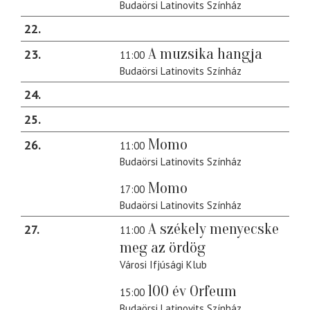
Budaörsi Latinovits Színház
22
A muzsika hangja
23
11:00
Budaörsi Latinovits Színház
24
25
Momo
26
11:00
Budaörsi Latinovits Színház
Momo
17:00
Budaörsi Latinovits Színház
A székely menyecske
27
11:00
meg az ördög
Városi Ifjúsági Klub
100 év Orfeum
15:00
Budaörsi Latinovits Színház