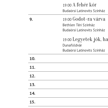
A fehér kór
19:00
Budaörsi Latinovits Színház
Godot-ra várva
9
19:00
Bethlen Téri Színház
Budaörsi Latinovits Színház
Legyetek jók, ha
19:00
Dunaföldvár
Budaörsi Latinovits Színház
10
11
12
13
14
15