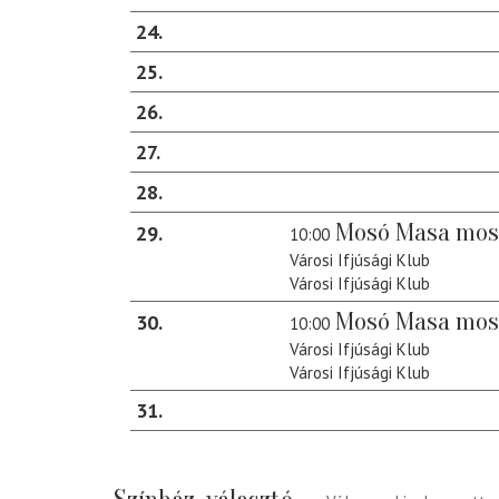
24
25
26
27
28
Mosó Masa mos
29
10:00
Városi Ifjúsági Klub
Városi Ifjúsági Klub
Mosó Masa mos
30
10:00
Városi Ifjúsági Klub
Városi Ifjúsági Klub
31