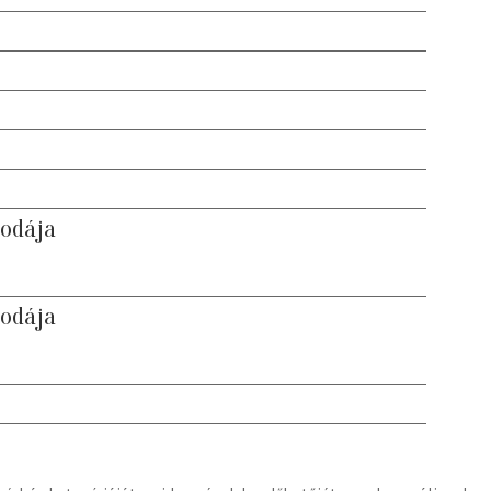
odája
odája