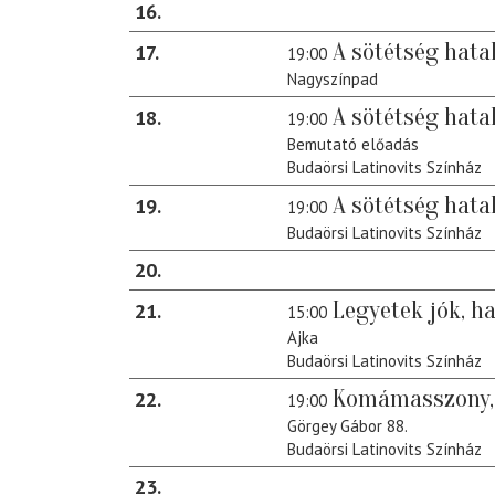
16
A sötétség hata
17
19:00
Nagyszínpad
A sötétség hat
18
19:00
Bemutató előadás
Budaörsi Latinovits Színház
A sötétség hat
19
19:00
Budaörsi Latinovits Színház
20
Legyetek jók, ha
21
15:00
Ajka
Budaörsi Latinovits Színház
Komámasszony, 
22
19:00
Görgey Gábor 88.
Budaörsi Latinovits Színház
23