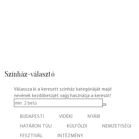
Színház-választó
Válassza ki a keresett színház kategóriáját majd
nevének kezdőbetűjét vagy használja a keresőt!
BUDAPESTI
VIDÉKI
NYÁRI
HATÁRON TÚLI
KÜLFÖLDI
NEMZETISÉGI
FESZTIVÁL
INTÉZMÉNY