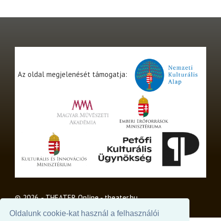
Az oldal megjelenését támogatja:
© 2026. - THEATER Online -
theater.hu
Oldalunk cookie-kat használ a felhasználói