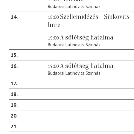
Budaörsi Latinovits Színház
Szellemidézés - Sinkovits
14
18:00
Imre
A sötétség hatalma
19:00
Budaörsi Latinovits Színház
15
A sötétség hatalma
16
19:00
Budaörsi Latinovits Színház
17
18
19
20
21