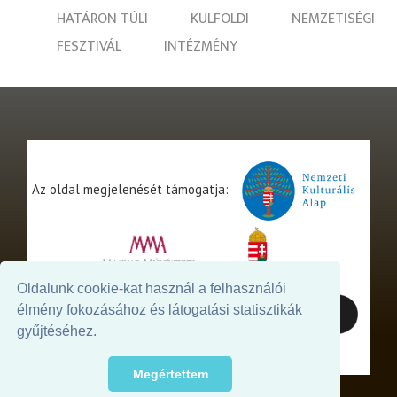
HATÁRON TÚLI
KÜLFÖLDI
NEMZETISÉGI
FESZTIVÁL
INTÉZMÉNY
Az oldal megjelenését támogatja:
Oldalunk cookie-kat használ a felhasználói
élmény fokozásához és látogatási statisztikák
gyűjtéséhez.
Megértettem