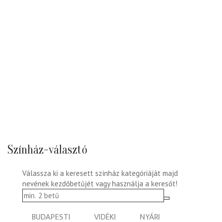
Színház-választó
Válassza ki a keresett színház kategóriáját majd
nevének kezdőbetűjét vagy használja a keresőt!
BUDAPESTI
VIDÉKI
NYÁRI