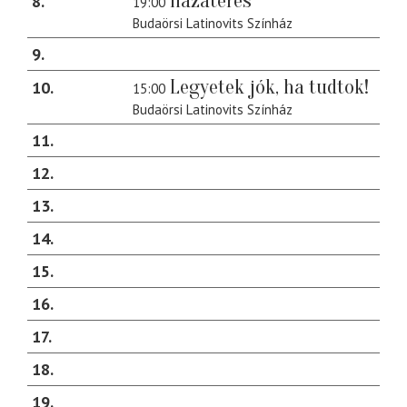
Hazatérés
8
19:00
Budaörsi Latinovits Színház
9
Legyetek jók, ha tudtok!
10
15:00
Budaörsi Latinovits Színház
11
12
13
14
15
16
17
18
19