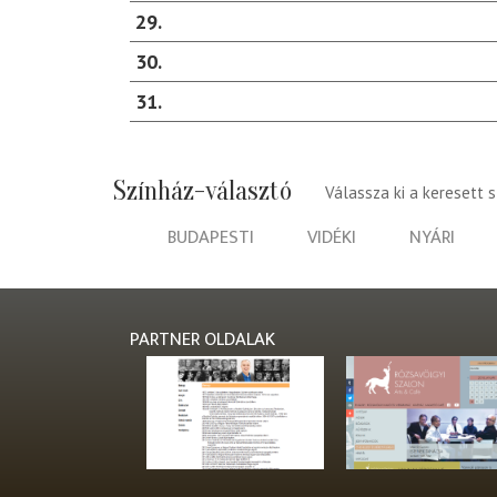
29
30
31
Színház-választó
Válassza ki a keresett 
BUDAPESTI
VIDÉKI
NYÁRI
PARTNER OLDALAK