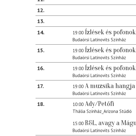
12
13
Ízlések és pofonok
14
19:00
Budaörsi Latinovits Színház
Ízlések és pofonok
15
19:00
Budaörsi Latinovits Színház
Ízlések és pofonok
16
19:00
Budaörsi Latinovits Színház
A muzsika hangja
17
19:00
Budaörsi Latinovits Színház
Ady/Petőfi
18
10:00
Thália Színház_Arizona Stúdió
R&L, avagy a Mág
15:00
Budaörsi Latinovits Színház