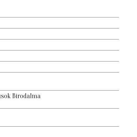
usok Birodalma