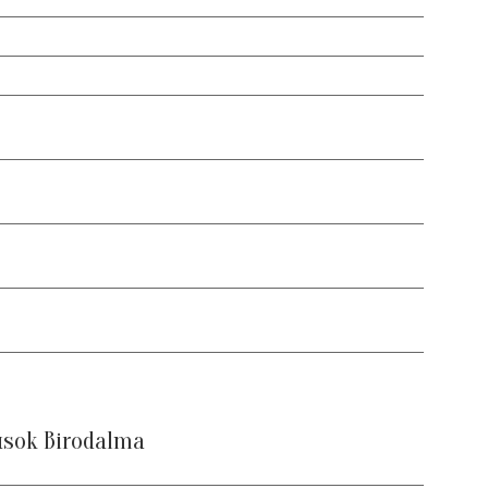
usok Birodalma