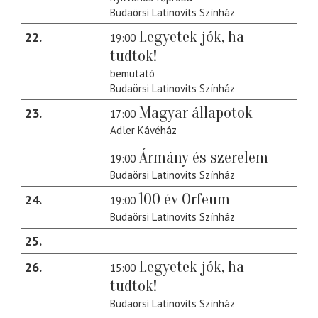
Budaörsi Latinovits Színház
Legyetek jók, ha
22
19:00
tudtok!
bemutató
Budaörsi Latinovits Színház
Magyar állapotok
23
17:00
Adler Kávéház
Ármány és szerelem
19:00
Budaörsi Latinovits Színház
100 év Orfeum
24
19:00
Budaörsi Latinovits Színház
25
Legyetek jók, ha
26
15:00
tudtok!
Budaörsi Latinovits Színház