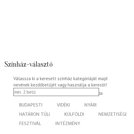
Színház-választó
Válassza ki a keresett színház kategóriáját majd
nevének kezdőbetűjét vagy használja a keresőt!
BUDAPESTI
VIDÉKI
NYÁRI
HATÁRON TÚLI
KÜLFÖLDI
NEMZETISÉGI
FESZTIVÁL
INTÉZMÉNY