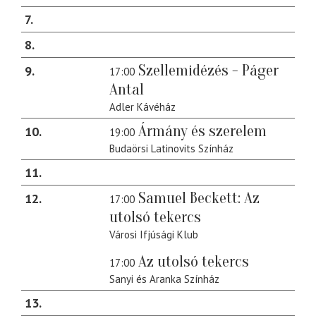
7
8
Szellemidézés - Páger
9
17:00
Antal
Adler Kávéház
Ármány és szerelem
10
19:00
Budaörsi Latinovits Színház
11
Samuel Beckett: Az
12
17:00
utolsó tekercs
Városi Ifjúsági Klub
Az utolsó tekercs
17:00
Sanyi és Aranka Színház
13